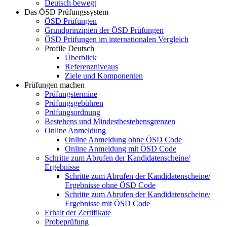
Deutsch bewegt
Das ÖSD Prüfungssystem
ÖSD Prüfungen
Grundprinzipien der ÖSD Prüfungen
ÖSD Prüfungen im internationalen Vergleich
Profile Deutsch
Überblick
Referenzniveaus
Ziele und Komponenten
Prüfungen machen
Prüfungstermine
Prüfungsgebühren
Prüfungsordnung
Bestehens und Mindestbestehensgrenzen
Online Anmeldung
Online Anmeldung ohne ÖSD Code
Online Anmeldung mit ÖSD Code
Schritte zum Abrufen der Kandidatenscheine/
Ergebnisse
Schritte zum Abrufen der Kandidatenscheine/
Ergebnisse ohne ÖSD Code
Schritte zum Abrufen der Kandidatenscheine/
Ergebnisse mit ÖSD Code
Erhalt der Zertifikate
Probeprüfung