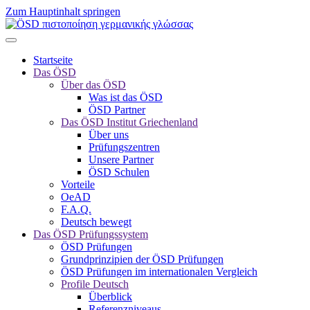
Zum Hauptinhalt springen
Startseite
Das ÖSD
Über das ÖSD
Was ist das ÖSD
ÖSD Partner
Das ÖSD Institut Griechenland
Über uns
Prüfungszentren
Unsere Partner
ÖSD Schulen
Vorteile
OeAD
F.A.Q.
Deutsch bewegt
Das ÖSD Prüfungssystem
ÖSD Prüfungen
Grundprinzipien der ÖSD Prüfungen
ÖSD Prüfungen im internationalen Vergleich
Profile Deutsch
Überblick
Referenzniveaus