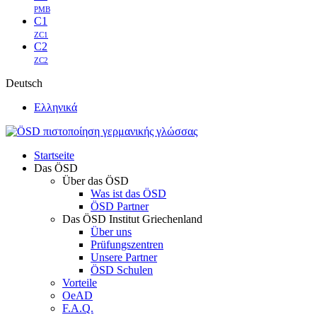
PMB
C1
ZC1
C2
ZC2
Deutsch
Ελληνικά
Startseite
Das ÖSD
Über das ÖSD
Was ist das ÖSD
ÖSD Partner
Das ÖSD Institut Griechenland
Über uns
Prüfungszentren
Unsere Partner
ÖSD Schulen
Vorteile
OeAD
F.A.Q.