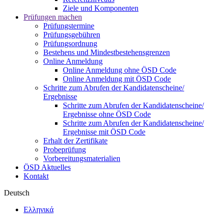
Ziele und Komponenten
Prüfungen machen
Prüfungstermine
Prüfungsgebühren
Prüfungsordnung
Bestehens und Mindestbestehensgrenzen
Online Anmeldung
Online Anmeldung ohne ÖSD Code
Online Anmeldung mit ÖSD Code
Schritte zum Abrufen der Kandidatenscheine/
Ergebnisse
Schritte zum Abrufen der Kandidatenscheine/
Ergebnisse ohne ÖSD Code
Schritte zum Abrufen der Kandidatenscheine/
Ergebnisse mit ÖSD Code
Erhalt der Zertifikate
Probeprüfung
Vorbereitungsmaterialien
ÖSD Aktuelles
Kontakt
Deutsch
Ελληνικά