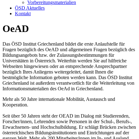
Vorbereitungsmaterialien
ÖSD Aktuelles
Kontakt
OeAD
Das ÖSD Institut Griechenland bildet die erste Anlaufstelle für
Fragen bezüglich des OeAD und allgemeinen Fragen bezüglich des
Bildungsangebots bzw. der Zulassungsbestimmungen für
Universitäten in Österreich. Weiterhin werden Sie auf hilfreiche
Webseiten hingewiesen oder an entsprechende Ansprechpartner
bezüglich Ihres Anliegens weitergeleitet, damit Ihnen die
bestmögliche Information geboten werden kann. Das ÖSD Institut
Griechenland ist außerdem verantwortlich für die Weiterleitung von
Informationsmaterialien des OeAd in Griechenland.
Mehr als 50 Jahre internationale Mobilität, Austausch und
Kooperation.
Seit über 50 Jahren steht der OEAD im Dialog mit Studierenden,
Forscher/innen, Lehrenden sowie Personen in der Schul-, Berufs-,
Erwachsenen- und Hochschulbildung. Er schlägt Brücken zwischen
österreichischen Bildungsinstitutionen und Einrichtungen auf der
ganzen Welt. Mehr als 200 Mitarbeiter/innen im In- und Ausland