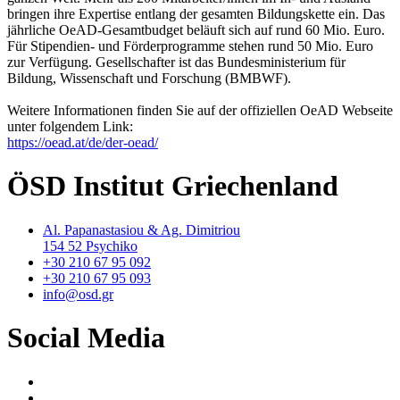
bringen ihre Expertise entlang der gesamten Bildungskette ein. Das
jährliche OeAD-Gesamtbudget beläuft sich auf rund 60 Mio. Euro.
Für Stipendien- und Förderprogramme stehen rund 50 Mio. Euro
zur Verfügung. Gesellschafter ist das Bundesministerium für
Bildung, Wissenschaft und Forschung (BMBWF).
Weitere Informationen finden Sie auf der offiziellen OeAD Webseite
unter folgendem Link:
https://oead.at/de/der-oead/
ÖSD Institut Griechenland
Al. Papanastasiou & Ag. Dimitriou
154 52 Psychiko
+30 210 67 95 092
+30 210 67 95 093
info@osd.gr
Social Media