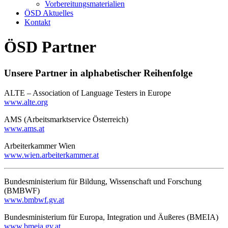
Vorbereitungsmaterialien
ÖSD Aktuelles
Kontakt
ÖSD Partner
Unsere Partner in alphabetischer Reihenfolge
ALTE – Association of Language Testers in Europe
www.alte.org
AMS (Arbeitsmarktservice Österreich)
www.ams.at
Arbeiterkammer Wien
www.wien.arbeiterkammer.at
Bundesministerium für Bildung, Wissenschaft und Forschung
(BMBWF)
www.bmbwf.gv.at
Bundesministerium für Europa, Integration und Äußeres (BMEIA)
www.bmeia.gv.at