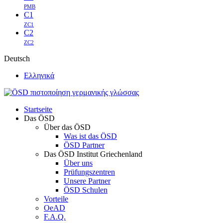
PMB
C1
ZC1
C2
ZC2
Deutsch
Ελληνικά
Startseite
Das ÖSD
Über das ÖSD
Was ist das ÖSD
ÖSD Partner
Das ÖSD Institut Griechenland
Über uns
Prüfungszentren
Unsere Partner
ÖSD Schulen
Vorteile
OeAD
F.A.Q.