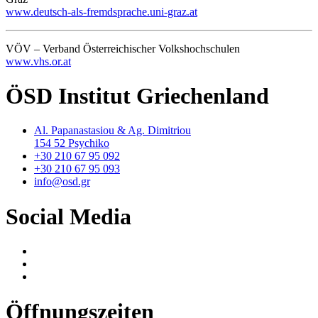
www.deutsch-als-fremdsprache.uni-graz.at
VÖV – Verband Österreichischer Volkshochschulen
www.vhs.or.at
ÖSD Institut Griechenland
Al. Papanastasiou & Ag. Dimitriou
154 52 Psychiko
+30 210 67 95 092
+30 210 67 95 093
info@osd.gr
Social Media
Öffnungszeiten