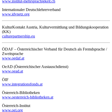
www.institut-mehrsprachigkeit.ch
Internationaler Deutschlehrerverband
www.idvnetz.org
KulturKontakt Austria, Kulturvermittlung und Bildungskooperation
(KK)
culturepartnership.eu
ÖDAF – Österreichischer Verband für Deutsch als Fremdsprache /
Zweitsprache
www.oedaf.at
OeAD (Österreichischer Austauschdienst)
www.oead.at
ÖIF
www.integrationsfonds.at
Österreich-Bibliotheken
www.oesterreich-bibliotheken.at
Österreich-Institut
www.oei.org