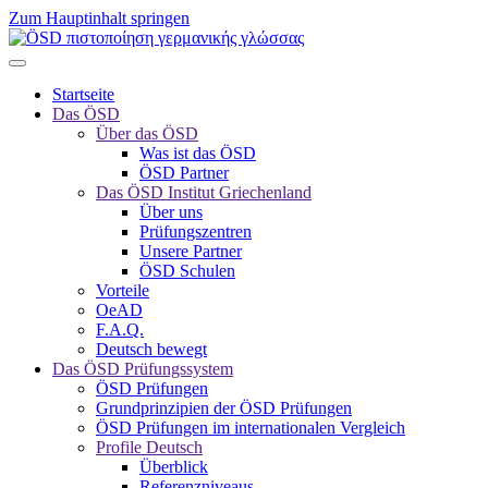
Zum Hauptinhalt springen
Startseite
Das ÖSD
Über das ÖSD
Was ist das ÖSD
ÖSD Partner
Das ÖSD Institut Griechenland
Über uns
Prüfungszentren
Unsere Partner
ÖSD Schulen
Vorteile
OeAD
F.A.Q.
Deutsch bewegt
Das ÖSD Prüfungssystem
ÖSD Prüfungen
Grundprinzipien der ÖSD Prüfungen
ÖSD Prüfungen im internationalen Vergleich
Profile Deutsch
Überblick
Referenzniveaus