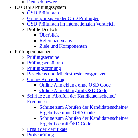
Deutsch bewegt
Das ÖSD Prüfungssystem
ÖSD Prüfungen
Grundprinzipien der ÖSD Prüfungen
ÖSD Prüfungen im internationalen Vergleich
Profile Deutsch
Überblick
Referenzniveaus
Ziele und Komponenten
Prüfungen machen
Prüfungstermine
Prüfungsgebühren
Prüfungsordnung
Bestehens und Mindestbestehensgrenzen
Online Anmeldung
Online Anmeldung ohne ÖSD Code
Online Anmeldung mit ÖSD Code
Schritte zum Abrufen der Kandidatenscheine/
Ergebnisse
Schritte zum Abrufen der Kandidatenscheine/
Ergebnisse ohne ÖSD Code
Schritte zum Abrufen der Kandidatenscheine/
Ergebnisse mit ÖSD Code
Erhalt der Zertifikate
Probeprüfung