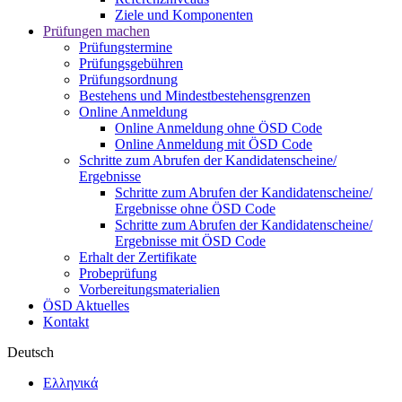
Ziele und Komponenten
Prüfungen machen
Prüfungstermine
Prüfungsgebühren
Prüfungsordnung
Bestehens und Mindestbestehensgrenzen
Online Anmeldung
Online Anmeldung ohne ÖSD Code
Online Anmeldung mit ÖSD Code
Schritte zum Abrufen der Kandidatenscheine/
Ergebnisse
Schritte zum Abrufen der Kandidatenscheine/
Ergebnisse ohne ÖSD Code
Schritte zum Abrufen der Kandidatenscheine/
Ergebnisse mit ÖSD Code
Erhalt der Zertifikate
Probeprüfung
Vorbereitungsmaterialien
ÖSD Aktuelles
Kontakt
Deutsch
Ελληνικά