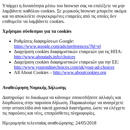
Υπάρχει η δυνατότητα μέσω του browser σας να επιλέξετε να μην
λαμβάνετε καθόλου cookies. Σε μερικούς browser μπορείτε ακόμα
και να αποκλείετε συγκεκριμένες εταιρείες από τις οποίες δεν
επιθυμείτε να λαμβάνετε cookies.
Χρήσιμοι σύνδεσμοι για τα cookies
Ρυθμίσεις διαφημίσεων Google:
https://www.google.com/ads/preferences/?hl=el
Διαχείριση cookies διαφημιστικών εταιρειών για τις ΗΠΑ:
http://www.aboutads.info/choices
Διαχείριση cookies διαφημιστικών εταιρειών για την ΕΕ:
http://www.youronlinechoices.com/uk/your-ad-choices
All About Cookies –
http://www.aboutcookies.org
Αναθεώρηση Νομικής Δήλωσης
Διατηρούμε το δικαίωμα να κάνουμε οποιεσδήποτε αλλαγές και
διορθώσεις στην παρούσα δήλωση. Παρακαλούμε να ανατρέχετε
στην ιστοσελίδα ανά τακτά χρονικά διαστήματα, ώστε να ελέγχετε
τις παρούσες και νέες, επιπρόσθετες πληροφορίες.
Ημερομηνία τελευταίας αναθεώρησης: 24/05/2018