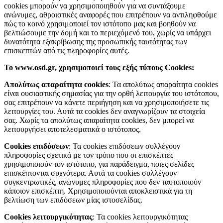
cookies μπορούν να χρησιμοποιηθούν για να συντάξουμε
ανώνυμες, αθροιστικές αναφορές που επιτρέπουν να αντιληφθούμε
πώς το κοινό χρησιμοποιεί τον ιστότοπο μας και βοηθούν να
βελτιώσουμε την δομή και το περιεχόμενό του, χωρίς να υπάρχει
δυνατότητα εξακρίβωσης της προσωπικής ταυτότητας των
επισκεπτών από τις πληροφορίες αυτές.
Το www.osd.gr, χρησιμοποιεί τους εξής τύπους Cookies:
Απολύτως απαραίτητα cookies
: Τα απολύτως απαραίτητα cookies
είναι ουσιαστικής σημασίας για την ορθή λειτουργία του ιστότοπου,
σας επιτρέπουν να κάνετε περιήγηση και να χρησιμοποιήσετε τις
λειτουργίες του. Αυτά τα cookies δεν αναγνωρίζουν τα στοιχεία
σας. Χωρίς τα απολύτως απαραίτητα cookies, δεν μπορεί να
λειτουργήσει αποτελεσματικά ο ιστότοπος.
Cookies επιδόσεων
: Τα cookies επιδόσεων συλλέγουν
πληροφορίες σχετικά με τον τρόπο που οι επισκέπτες
χρησιμοποιούν τον ιστότοπο, για παράδειγμα, ποιες σελίδες
επισκέπτονται συχνότερα. Αυτά τα cookies συλλέγουν
συγκεντρωτικές, ανώνυμες πληροφορίες που δεν ταυτοποιούν
κάποιον επισκέπτη. Χρησιμοποιούνται αποκλειστικά για τη
βελτίωση των επιδόσεων μίας ιστοσελίδας.
Cookies λειτουργικότητας
: Τα cookies λειτουργικότητας