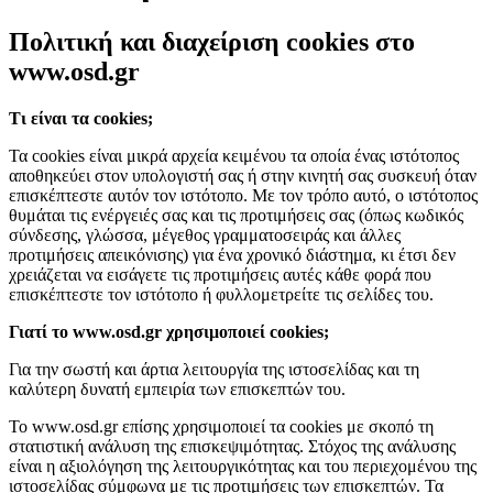
Πολιτική και διαχείριση cookies στο
www.osd.gr
Τι είναι τα cookies;
Τα cookies είναι μικρά αρχεία κειμένου τα οποία ένας ιστότοπος
αποθηκεύει στον υπολογιστή σας ή στην κινητή σας συσκευή όταν
επισκέπτεστε αυτόν τον ιστότοπο. Με τον τρόπο αυτό, ο ιστότοπος
θυμάται τις ενέργειές σας και τις προτιμήσεις σας (όπως κωδικός
σύνδεσης, γλώσσα, μέγεθος γραμματοσειράς και άλλες
προτιμήσεις απεικόνισης) για ένα χρονικό διάστημα, κι έτσι δεν
χρειάζεται να εισάγετε τις προτιμήσεις αυτές κάθε φορά που
επισκέπτεστε τον ιστότοπο ή φυλλομετρείτε τις σελίδες του.
Γιατί το www.osd.gr χρησιμοποιεί cookies;
Για την σωστή και άρτια λειτουργία της ιστοσελίδας και τη
καλύτερη δυνατή εμπειρία των επισκεπτών του.
Το www.osd.gr επίσης χρησιμοποιεί τα cookies με σκοπό τη
στατιστική ανάλυση της επισκεψιμότητας. Στόχος της ανάλυσης
είναι η αξιολόγηση της λειτουργικότητας και του περιεχομένου της
ιστοσελίδας σύμφωνα με τις προτιμήσεις των επισκεπτών. Τα