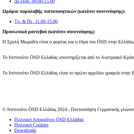
Δε-Παρ. 09.00-15.00
Ωράριο παραλαβής πιστοποιητικών (κατόπιν συνεννόησης):
Τρ. & Πε. 11.00-15.00
Προσωπικά ραντεβού (κατόπιν συνεννόησης)
Η Σχολή Μωραΐτη είναι ο φορέας και η έδρα του ÖSD στην Ελλάδα,
Το Ινστιτούτο ÖSD Ελλάδας υποστηρίζεται από το Αυστριακό Κράτο
Το Ινστιτούτο ÖSD Ελλάδας είναι το πρώτο αρμόδιο γραφείο στην 
© Ινστιτούτο ÖSD Ελλάδας 2024 - Πιστοποίηση Γερμανικής γλώσσ
Πολιτική Απορρήτου ÖSD Ελλάδας
Πολιτική Cookies
Downloads