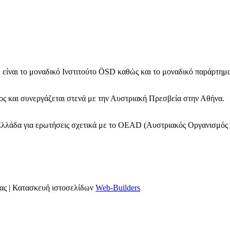
 είναι το μοναδικό Ινστιτούτο ÖSD καθώς και το μοναδικό παράρτη
ς και συνεργάζεται στενά με την Αυστριακή Πρεσβεία στην Αθήνα.
Ελλάδα για ερωτήσεις σχετικά με το OΕAD (Αυστριακός Οργανισμός 
ας | Κατασκευή ιστοσελίδων
Web-Builders