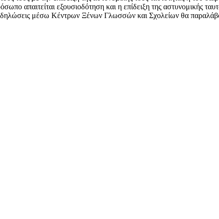
όσωπο απαιτείται εξουσιοδότηση και η επίδειξη της αστυνομικής ταυ
κές δηλώσεις μέσω Κέντρων Ξένων Γλωσσών και Σχολείων θα παραλάβ