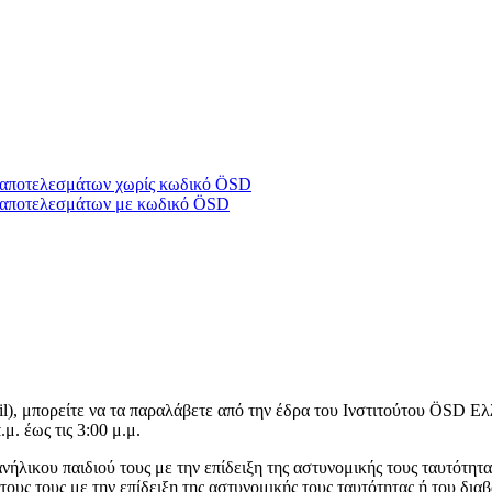
υ/αποτελεσμάτων χωρίς κωδικό ÖSD
υ/αποτελεσμάτων με κωδικό ÖSD
il), μπορείτε να τα παραλάβετε από την έδρα του Ινστιτούτου ÖSD 
μ. έως τις 3:00 μ.μ.
ήλικου παιδιού τους με την επίδειξη της αστυνομικής τους ταυτότητα
ους τους με την επίδειξη της αστυνομικής τους ταυτότητας ή του διαβ