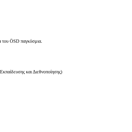
μα του ÖSD παγκόσμια.
Εκπαίδευσης και Διεθνοποίησης)