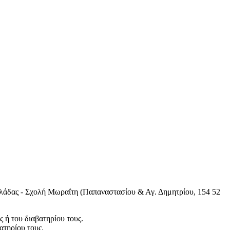
Ελλάδας - Σχολή Μωραΐτη (Παπαναστασίου & Αγ. Δημητρίου, 154 52
ς ή του διαβατηρίου τους.
ατηρίου τους.