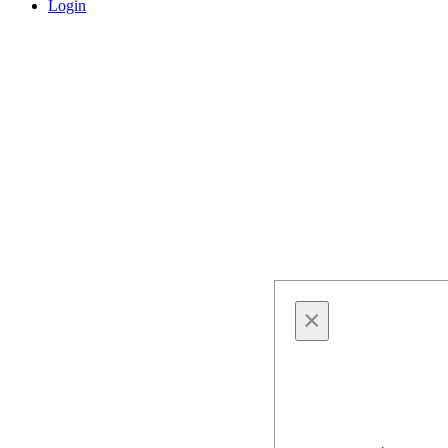
Login
×