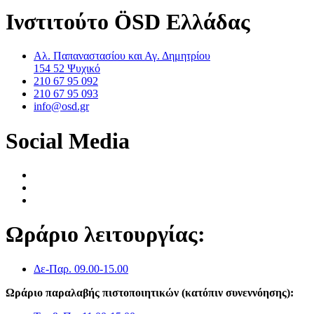
Ινστιτούτο ÖSD Ελλάδας
Αλ. Παπαναστασίου και Αγ. Δημητρίου
154 52 Ψυχικό
210 67 95 092
210 67 95 093
info@osd.gr
Social Media
Ωράριο λειτουργίας:
Δε-Παρ. 09.00-15.00
Ωράριο παραλαβής πιστοποιητικών (κατόπιν συνεννόησης):