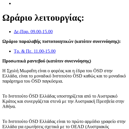
Ωράριο λειτουργίας:
Δε-Παρ. 09.00-15.00
Ωράριο παραλαβής πιστοποιητικών (κατόπιν συνεννόησης):
Τρ. & Πε. 11.00-15.00
Προσωπικά ραντεβού (κατόπιν συνεννόησης)
Η Σχολή Μωραΐτη είναι ο φορέας και η έδρα του ÖSD στην
Ελλάδα, είναι το μοναδικό Ινστιτούτο ÖSD καθώς και το μοναδικό
παράρτημα του ÖSD παγκόσμια.
Το Ινστιτούτο ÖSD Ελλάδας υποστηρίζεται από το Αυστριακό
Κράτος και συνεργάζεται στενά με την Αυστριακή Πρεσβεία στην
Αθήνα.
Το Ινστιτούτο ÖSD Ελλάδας είναι το πρώτο αρμόδιο γραφείο στην
Ελλάδα για ερωτήσεις σχετικά με το OΕAD (Αυστριακός