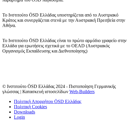
Το Ινστιτούτο ÖSD Ελλάδας υποστηρίζεται από το Αυστριακό
Κράτος και συνεργάζεται στενά με την Αυστριακή Πρεσβεία στην
Αθήνα.
Το Ινστιτούτο ÖSD Ελλάδας είναι το πρώτο αρμόδιο γραφείο στην
Ελλάδα για ερωτήσεις σχετικά με το OΕAD (Αυστριακός
Οργανισμός Εκπαίδευσης και Διεθνοποίησης)
© Ινστιτούτο ÖSD Ελλάδας 2024 - Πιστοποίηση Γερμανικής
γλώσσας | Κατασκευή ιστοσελίδων
Web-Builders
Πολιτική Απορρήτου ÖSD Ελλάδας
Πολιτική Cookies
Downloads
Login